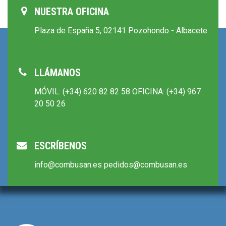
NUESTRA OFICINA
Plaza de España 5, 02141
Pozohondo - Albacete
LLÁMANOS
MÓVIL:
(+34) 620 82 82 58
OFICINA:
(+34) 967
20 50 26
ESCRÍBENOS
info@combusan.es
pedidos@combusan.es