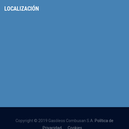
LOCALIZACIÓN
Copyright © 2019 Gasóleos Combusan S.A.
Política de
Privacidad,
Cookies